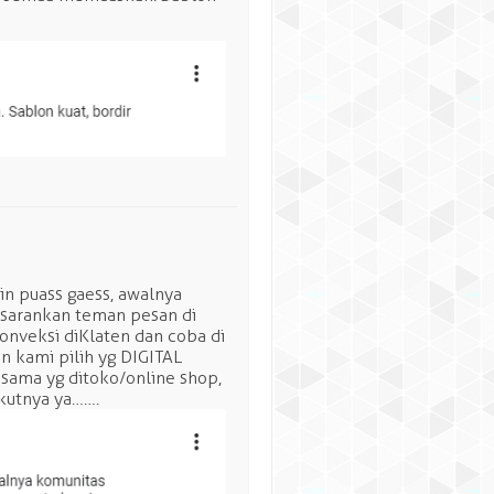
in puass gaess, awalnya
isarankan teman pesan di
onveksi diKlaten dan coba di
n kami pilih yg DIGITAL
sama yg ditoko/online shop,
kutnya ya…….