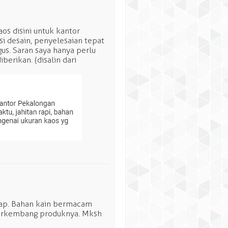
s disini untuk kantor
i desain, penyelesaian tepat
us. Saran saya hanya perlu
berikan. (disalin dari
ntap. Bahan kain bermacam
berkembang produknya. Mksh