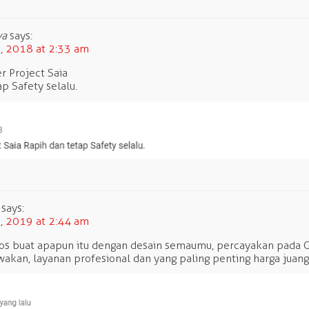
ya
says:
 2018 at 2:33 am
r Project Saia
p Safety selalu.
says:
 2019 at 2:44 am
s buat apapun itu dengan desain semaumu, percayakan pada Ga
kan, layanan profesional dan yang paling penting harga juang