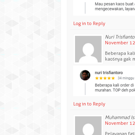
Log in to Reply
Nuri Trisfianto
November 12,
Beberapa kali
kaosnya gak 
Log in to Reply
Muhammad Ist
November 12,
Pelayanan fas