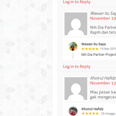
Log in to Reply
Wawan itu Sa
November 19,
Nih Dia Partne
Rapih dan teta
Log in to Reply
Khoirul Hafidz
November 12,
Mau pesan kao
gak mengecewa