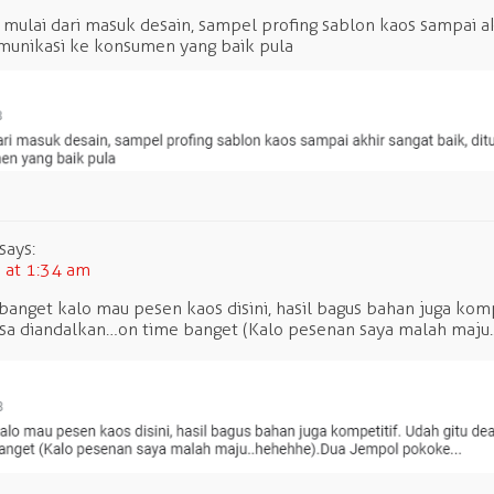
 mulai dari masuk desain, sampel profing sablon kaos sampai ak
munikasi ke konsumen yang baik pula
says:
 at 1:34 am
nget kalo mau pesen kaos disini, hasil bagus bahan juga kompe
sa diandalkan…on time banget (Kalo pesenan saya malah maju