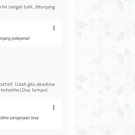
hir sangat baik, ditunjang
titif. Udah gitu deadline
..hehehhe).Dua Jempol