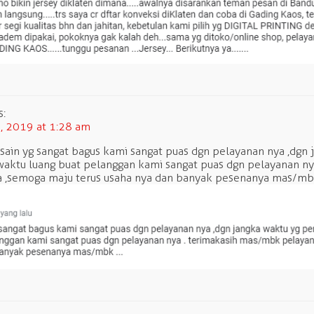
s:
 2019 at 1:28 am
sain yg sangat bagus kami sangat puas dgn pelayanan nya ,dgn
aktu luang buat pelanggan kami sangat puas dgn pelayanan ny
a ,semoga maju terus usaha nya dan banyak pesenanya mas/m