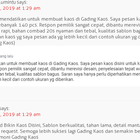
Lumintu
says:
 2019 at 1:29 am
mendasikan untuk membuat kaos di Gading Kaos. Saya pesan kao
banyak 140 pcs. Respon pemilik sangat cepat, dibantu merevis
n rapi, bahan combad 20s nyaman dan tebal, kualitas sablon bag
 kaos yg saya pesan ada yg lebih kecil dari contoh ukuran yg di
g Kaos)
says:
 2019 at 1:29 am
ikin Kaos Disini, Sablon berkualitas, tahan lama, detail ma
 request. Semoga lebih sukses lagi Gading Kaos dan semakin 