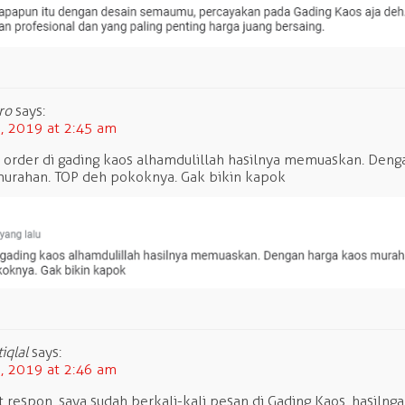
ro
says:
 2019 at 2:45 am
 order di gading kaos alhamdulillah hasilnya memuaskan. Deng
murahan. TOP deh pokoknya. Gak bikin kapok
iqlal
says:
 2019 at 2:46 am
t respon, saya sudah berkali-kali pesan di Gading Kaos, hasil