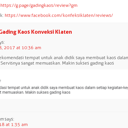
:
https://g.page/gadingkaos/review?gm
ok:
https://www.facebook.com/konfeksiklaten/reviews/
Gading Kaos Konveksi Klaten
ys:
, 2017 at 10:36 am
ekomendasi tempat untuk anak didik saya membuat kaos dalam 
 Servisnya sangat memuaskan. Makin sukses gading kaos
am
says:
18 at 1:35 am