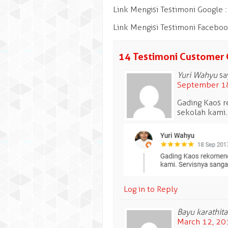
Link Mengisi Testimoni Google 
Link Mengisi Testimoni Facebo
14 Testimoni Customer 
Yuri Wahyu
sa
September 18
Gading Kaos r
sekolah kami.
Log in to Reply
Bayu karathit
March 12, 20