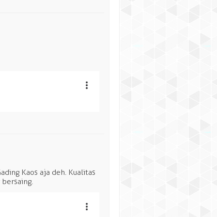
ding Kaos aja deh. Kualitas
 bersaing.