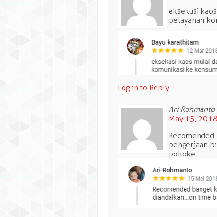
eksekusi kaos
pelayanan ko
Log in to Reply
Ari Rohmanto
May 15, 2018
Recomended ba
pengerjaan bi
pokoke…