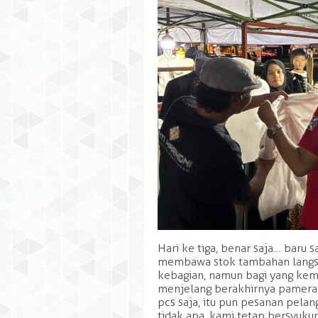
Hari ke tiga, benar saja… baru s
membawa stok tambahan langsu
kebagian, namun bagi yang kem
menjelang berakhirnya pameran
pcs saja, itu pun pesanan pelan
tidak apa, kami tetap bersyukur