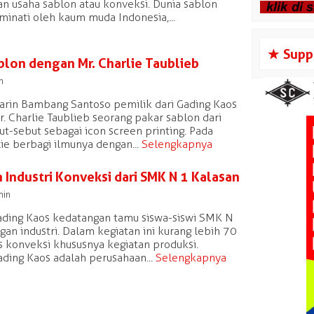
usaha sablon atau konveksi. Dunia sablon
inati oleh kaum muda Indonesia,...
s
Supp
blon dengan Mr. Charlie Taublieb
n
rin Bambang Santoso pemilik dari Gading Kaos
 Charlie Taublieb seorang pakar sablon dari
ut-sebut sebagai icon screen printing. Pada
ie berbagi ilmunya dengan...
Selengkapnya
Industri Konveksi dari SMK N 1 Kalasan
in
ading Kaos kedatangan tamu siswa-siswi SMK N
an industri. Dalam kegiatan ini kurang lebih 70
is konveksi khususnya kegiatan produksi.
ding Kaos adalah perusahaan...
Selengkapnya