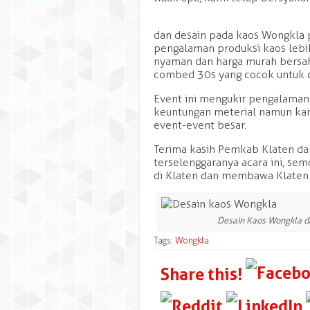
dan desain pada kaos Wongkla 
pengalaman produksi kaos lebih
nyaman dan harga murah bersah
combed 30s yang cocok untuk cu
Event ini mengukir pengalaman 
keuntungan meterial namun ka
event-event besar.
Terima kasih Pemkab Klaten da
terselenggaranya acara ini, s
di Klaten dan membawa Klaten 
Desain Kaos Wongkla dal
Tags:
Wongkla
Share this!