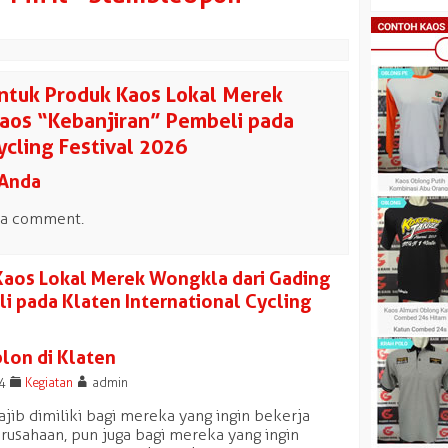
ntuk Produk Kaos Lokal Merek
aos “Kebanjiran” Pembeli pada
ycling Festival 2026
 Anda
 a comment.
 Kaos Lokal Merek Wongkla dari Gading
i pada Klaten International Cycling
lon di Klaten
F
A
14
Kegiatan
admin
jib dimiliki bagi mereka yang ingin bekerja
erusahaan, pun juga bagi mereka yang ingin