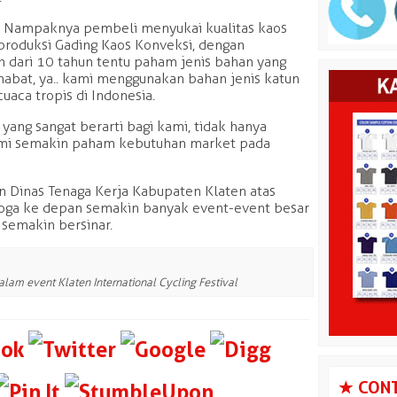
Nampaknya pembeli menyukai kualitas kaos
produksi Gading Kaos Konveksi, dengan
 dari 10 tahun tentu paham jenis bahan yang
abat, ya.. kami menggunakan bahan jenis katun
aca tropis di Indonesia.
yang sangat berarti bagi kami, tidak hanya
mi semakin paham kebutuhan market pada
n Dinas Tenaga Kerja Kabupaten Klaten atas
emoga ke depan semakin banyak event-event besar
semakin bersinar.
am event Klaten International Cycling Festival
s
CONT