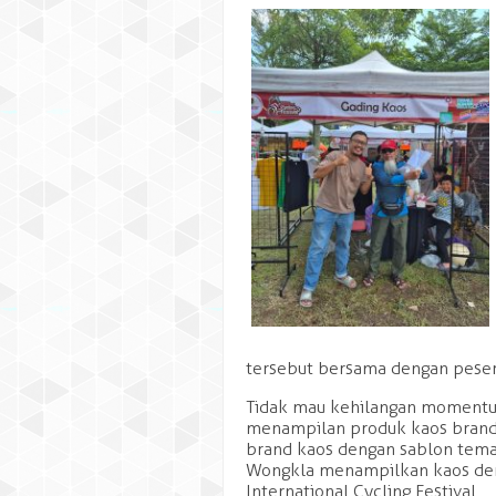
tersebut bersama dengan pesert
Tidak mau kehilangan momentu
menampilan produk kaos brand
brand kaos dengan sablon tema
Wongkla menampilkan kaos den
Ega Azmi
International Cycling Festival.