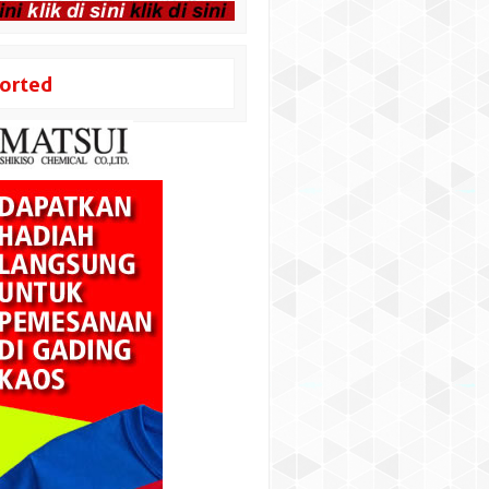
orted