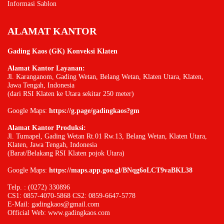
Informasi Sablon
ALAMAT KANTOR
Gading Kaos (GK) Konveksi Klaten
Alamat Kantor Layanan:
Jl. Karanganom, Gading Wetan, Belang Wetan, Klaten Utara, Klaten,
Jawa Tengah, Indonesia
(dari RSI Klaten ke Utara sekitar 250 meter)
Google Maps:
https://g.page/gadingkaos?gm
Alamat Kantor Produksi:
Jl. Tumapel, Gading Wetan Rt.01 Rw.13, Belang Wetan, Klaten Utara,
Klaten, Jawa Tengah, Indonesia
(Barat/Belakang RSI Klaten pojok Utara)
Google Maps:
https://maps.app.goo.gl/BNqg6oLCT9vaBKL38
Telp. : (0272) 330896
CS1: 0857-4070-5868 CS2: 0859-6647-5778
E-Mail: gadingkaos@gmail.com
Official Web:
www.gadingkaos.com