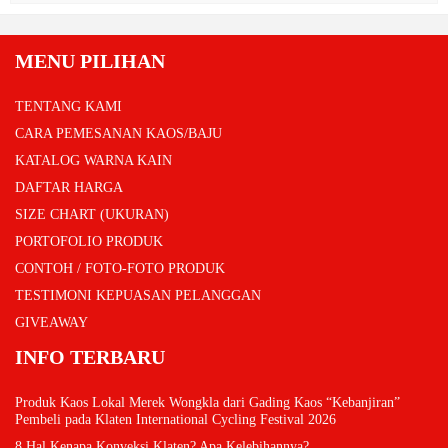
MENU PILIHAN
TENTANG KAMI
CARA PEMESANAN KAOS/BAJU
KATALOG WARNA KAIN
DAFTAR HARGA
SIZE CHART (UKURAN)
PORTOFOLIO PRODUK
CONTOH / FOTO-FOTO PRODUK
TESTIMONI KEPUASAN PELANGGAN
GIVEAWAY
INFO TERBARU
Produk Kaos Lokal Merek Wongkla dari Gading Kaos “Kebanjiran”
Pembeli pada Klaten International Cycling Festival 2026
8 Hal Kenapa Konveksi Klaten? Apa Kelebihannya?